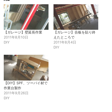
【ガレージ】壁延長作業
【ガレージ】合板を貼り終
2011年8月10日
えたところで
2011年8月4日
DIY
DIY
【DIY】SPF、ツーバイ材で
作業台製作
2011年9月26日
DIY