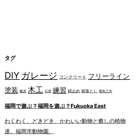
タグ
DIY
ガレージ
フリーライン
コンクリート
木工
塗装
練習
錆止め
錆落とし
暖房
石窯
電気工作
福岡で遊ぶ？福岡を遊ぶ？Fukuoka East
わくわく、どきどき、かわいい動物と癒しの植物
達。福岡市動物園。