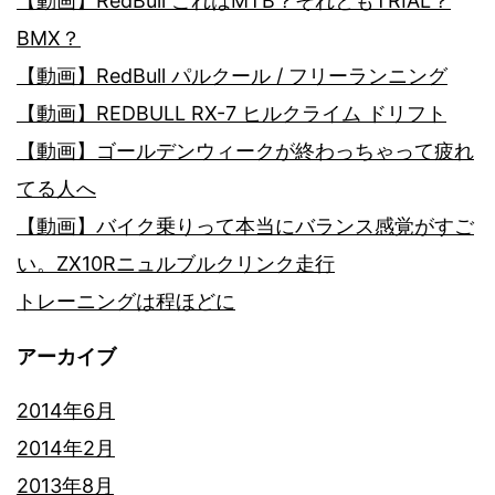
【動画】RedBull これはMTB？それともTRIAL？
BMX？
【動画】RedBull パルクール / フリーランニング
【動画】REDBULL RX-7 ヒルクライム ドリフト
【動画】ゴールデンウィークが終わっちゃって疲れ
てる人へ
【動画】バイク乗りって本当にバランス感覚がすご
い。ZX10Rニュルブルクリンク走行
トレーニングは程ほどに
アーカイブ
2014年6月
2014年2月
2013年8月