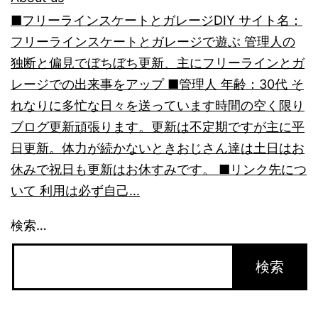
■フリーラインスケートとガレージDIY サイト名：
フリーラインスケートとガレージで遊ぶ 管理人の
独断と偏見でぼちぼち更新、主にフリーラインとガ
レージでの出来事をアップ ■管理人 年齢：30代 そ
れなりに多忙な日々を送っています時間の空く限り
ブログ更新頑張ります。更新は不定期ですが主に平
日更新。体力が続かないときおじさん達は土日はお
休みで祝日も更新はお休すみです。 ■リンク先につ
いて 利用は必ず自己…
検索…