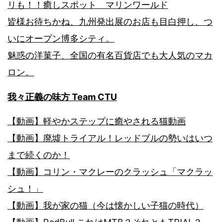
リも！！癒しスポット マリンワールド
皆様お待ちかね、九州発出展のお店も目白押し、つ
いにオープン博多シティ。
魅惑の洋菓子、全国の有名百貨店でも大人気のマカ
ロン。
我々正義の味方 Team CTU
【動画】軽やかステップに癒やされる猫動画
【動画】廃墟トライアル！レッドブルの勢いはいつ
まで続くのか！
【動画】コリン・マクレーのクラッシュ「マクラッ
シュ！」
【動画】我が家の猫（今は懐かしい子猫の時代）