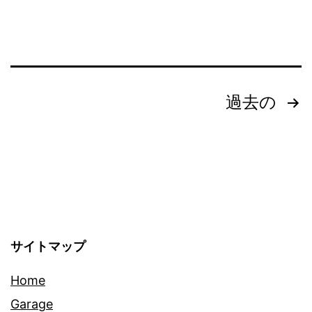
投
過去の
稿
の
ペ
ー
サイトマップ
ジ
Home
送
Garage