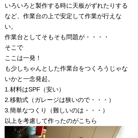
いろいろと製作する時に天板がずれたりする
など、作業台の上で安定して作業が行えな
い。
作業台としてそもそも問題が・・・・
そこで
ここは一発！
も少しちゃんとした作業台をつくろうじゃな
いかと一念発起。
1.材料はSPF（安い）
2.移動式（ガレージは狭いので・・・）
3.簡単なつくり（難しいのは・・・）
以上を考慮して作ったのがこちら