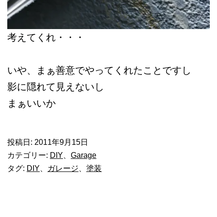
考えてくれ・・・
いや、まぁ善意でやってくれたことですし
影に隠れて見えないし
まぁいいか
投稿日:
2011年9月15日
カテゴリー:
DIY
、
Garage
タグ:
DIY
、
ガレージ
、
塗装