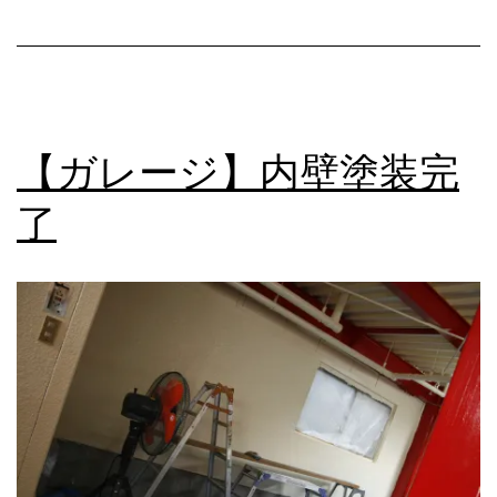
【ガレージ】内壁塗装完
了