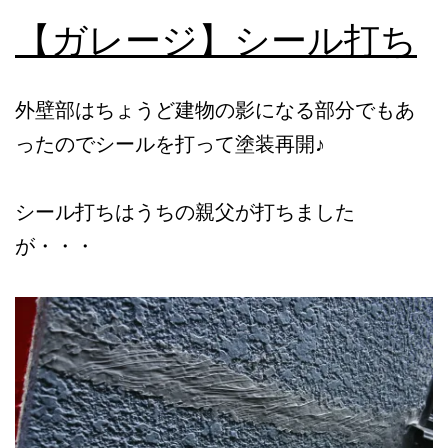
【ガレージ】シール打ち
外壁部はちょうど建物の影になる部分でもあ
ったのでシールを打って塗装再開♪
シール打ちはうちの親父が打ちました
が・・・