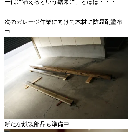
ー代に消えるという結果に、とほほ・・・
次のガレージ作業に向けて木材に防腐剤塗布
中
新たな鉄製部品も準備中！