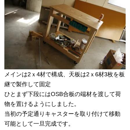
メインは2ｘ4材で構成、天板は2ｘ6材3枚を板
継で製作して固定
ひとまず下段にはOSB合板の端材を渡して荷
物を置けるようにしました。
当初の予定通りキャスターを取り付けて移動
可能として一旦完成です。