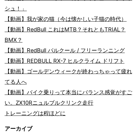
シュ！」
【動画】我が家の猫（今は懐かしい子猫の時代）
【動画】RedBull これはMTB？それともTRIAL？
BMX？
【動画】RedBull パルクール / フリーランニング
【動画】REDBULL RX-7 ヒルクライム ドリフト
【動画】ゴールデンウィークが終わっちゃって疲れ
てる人へ
【動画】バイク乗りって本当にバランス感覚がすご
い。ZX10Rニュルブルクリンク走行
トレーニングは程ほどに
アーカイブ