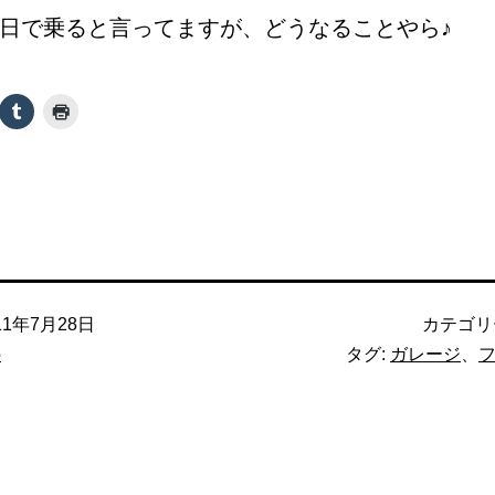
日で乗ると言ってますが、どうなることやら♪
11年7月28日
カテゴリ
o
タグ:
ガレージ
、