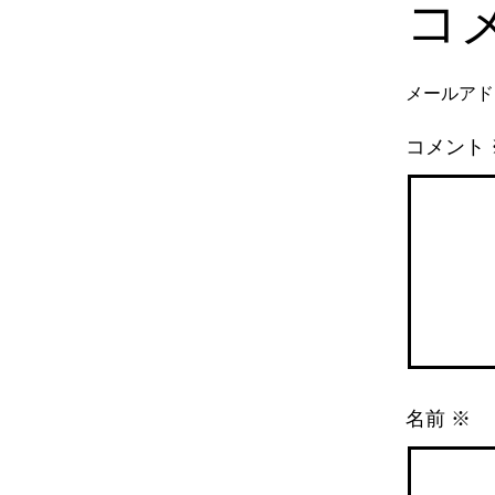
コ
メールアド
コメント
名前
※