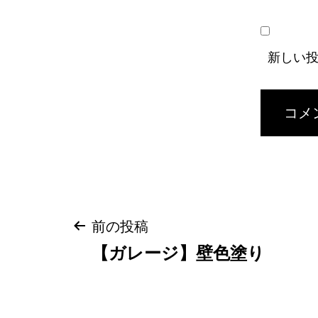
新しい
投
前の投稿
【ガレージ】壁色塗り
稿