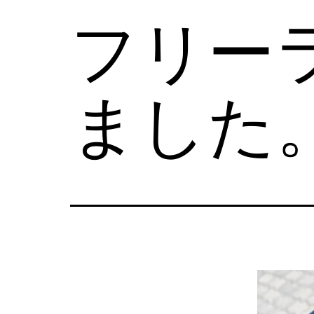
フリー
ました