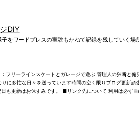
DIY
ぶ様子をワードプレスの実験もかねて記録を残していく場
ト名：フリーラインスケートとガレージで遊ぶ 管理人の独断と
それなりに多忙な日々を送っています時間の空く限りブログ更新
日も更新はお休すみです。 ■リンク先について 利用は必ず自