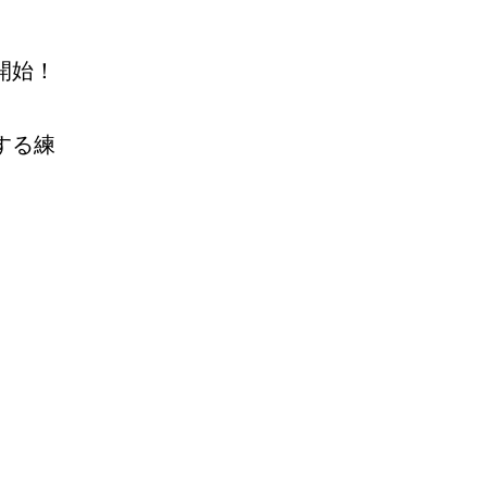
開始！
する練