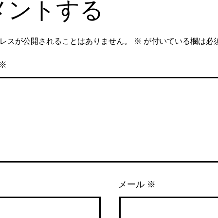
メントする
レスが公開されることはありません。
※
が付いている欄は必
※
メール
※