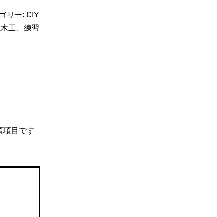
ゴリー:
DIY
、
木工
、
練習
須項目です