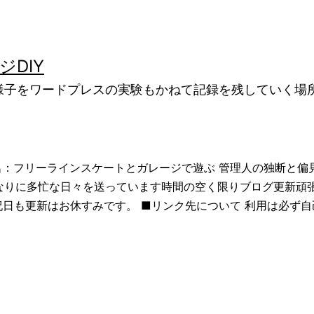
DIY
ぶ様子をワードプレスの実験もかねて記録を残していく場
ト名：フリーラインスケートとガレージで遊ぶ 管理人の独断と
それなりに多忙な日々を送っています時間の空く限りブログ更新
日も更新はお休すみです。 ■リンク先について 利用は必ず自