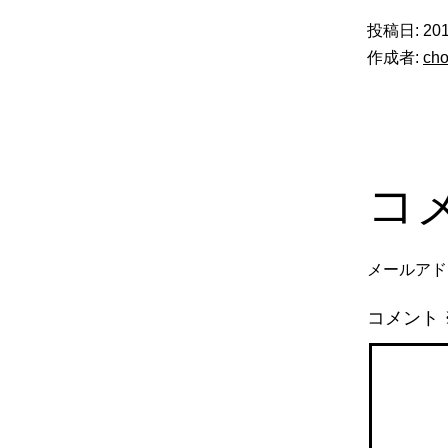
投稿日:
20
作成者:
ch
コ
メールアド
コメント