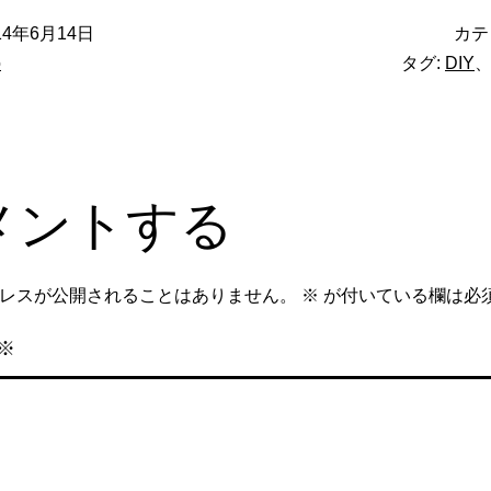
14年6月14日
カテ
o
タグ:
DIY
メントする
レスが公開されることはありません。
※
が付いている欄は必
※