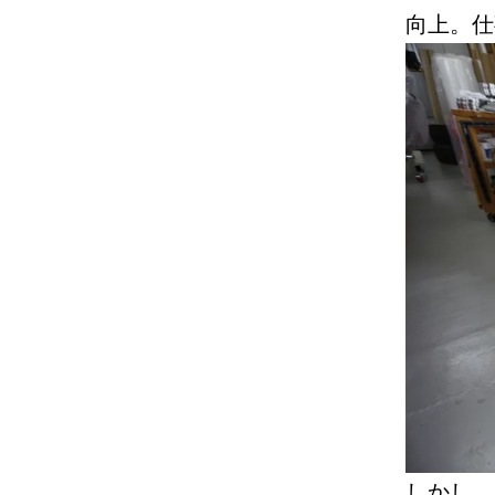
向上。仕
しかし、