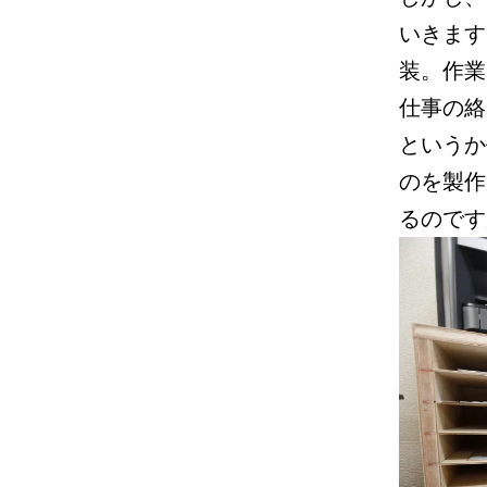
いきます
装。作業
仕事の絡
というか
のを製作
るのです