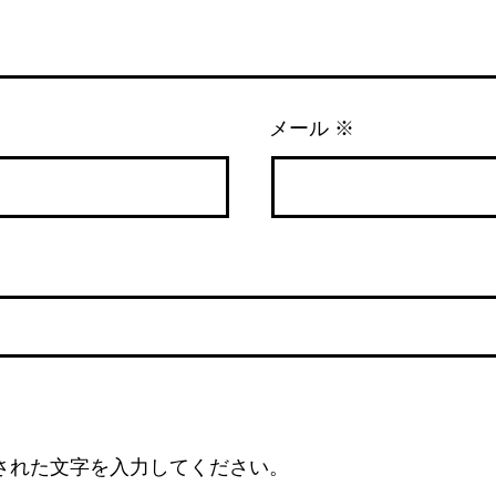
メール
※
された文字を入力してください。