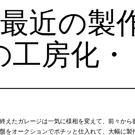
】最近の製
の工房化・
終えたガレージは一気に様相を変えて、前々から
盤をオークションでポチッと仕入れて、大幅に製