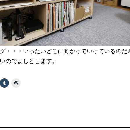
グ・・・いったいどこに向かっていっているのだ
いのでよしとします。