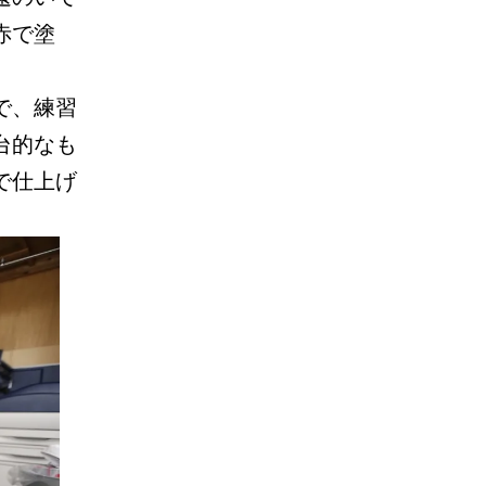
赤で塗
で、練習
台的なも
で仕上げ