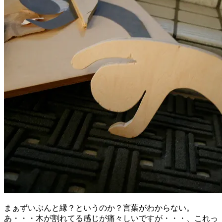
まぁずいぶんと縁？というのか？言葉がわからない。
あ・・・木が割れてる感じが痛々しいですが・・・、これっ