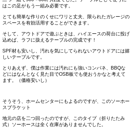
はこの足がもう一組み必要です。
とても簡単な作りのくせにワリと丈夫、限られたガレージの
スペースを有効活用することができます。
そして、アウトドアで遊ぶときは、ハイエースの荷台に投げ
込めば、ラフに扱えるテーブルの完成です！
SPF材も安いし、汚れを気にしてられないアウトドアには嬉
しいテーブルです。
とりあえず、僕は作業には汚れにも強いコンパネ、BBQな
どにはなんとなく見た目でOSB板でも使おうかなと考えて
ます。（価格安いし）
そうそう、ホームセンターにもよるのですが、このソーホー
スブラケット
地元の店を二つ回ったのですが、このタイプ（折りたたみ
式）ソーホースは全く在庫がありませんでした。