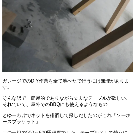
ガレージでのDIY作業を全て地べたで行うには無理がありま
す。
そんな訳で、簡易的でありながら丈夫なテーブルが欲しい、
それでいて、屋外でのBBQにも使えるようなもの
とゆーわけでネットを徘徊して探しだしたのがこれ「ソーホ
ースブラケット」
二つ一組で500～800円程度でした。テーブルとして使うに