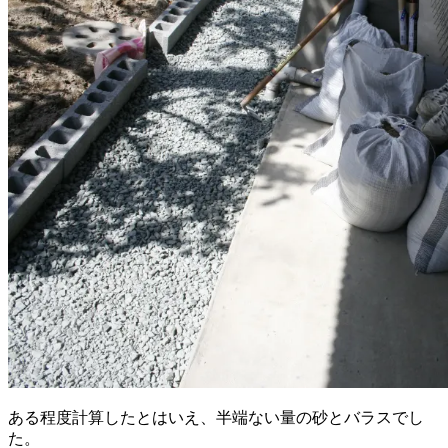
ある程度計算したとはいえ、半端ない量の砂とバラスでし
た。