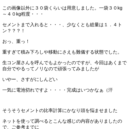
この画像以外に３０袋くらいは用意しました。一袋３０kg
～４０kg程度・・・
セメントまで入れると・・・、少なくとも総量は１．４ト
ン？？？！
おっ、重っ！
重すぎて積み下ろしや移動にさえも難儀する状態でした。
生コン屋さんを呼んでもよかったのですが、今回はあくまで
自分でやるってノリなので頑張ってみましたが
いやー、さすがにしんどい
一気に電池切れですよ・・・・完成はいつかなぁ（汗
そうそうセメントの比率計算にかなり頭を悩ませました
ネットを使って調べるとこんな感じの内容がありましたの
で、ご参考までに