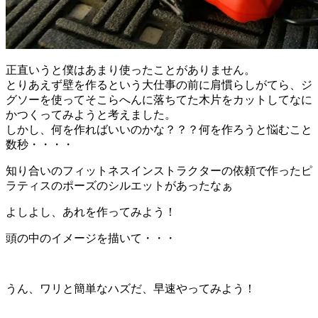
正直いうと僕はあまり使ったことがありません。
とりあえず壁を作るという大仕事の前に肩慣らしがてら、ジ
グソーを使ってそこらへんに落ちてた木片をカットしてなに
かつくってみようと考えました。
しかし、何を作ればいいのかな？？？何を作ろうと悩むこと
数秒・・・・
知り合いのフィットネスインストラクターの依頼で作ったピ
ラティスのポーズのシルエットがあったなぁ
よしよし、あれを作ってみよう！
頭の中のイメージを描いて・・・
うん、ワリと簡単なハズだ、早速やってみよう！