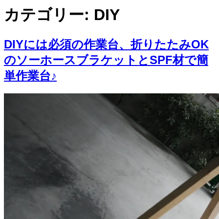
カテゴリー:
DIY
DIYには必須の作業台、折りたたみOK
のソーホースブラケットとSPF材で簡
単作業台♪