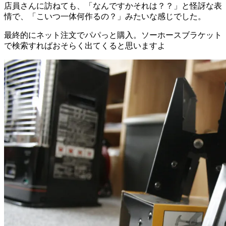
店員さんに訪ねても、「なんですかそれは？？」と怪訝な表
情で、「こいつ一体何作るの？」みたいな感じでした。
最終的にネット注文でパパっと購入。ソーホースブラケット
で検索すればおそらく出てくると思いますよ